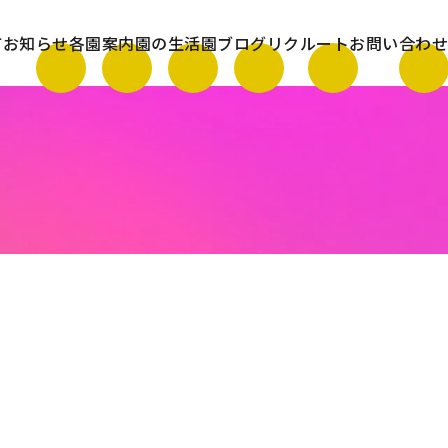
て
お知らせ
各園案内
園の生活
園ブログ
リクルート
お問い合わせ