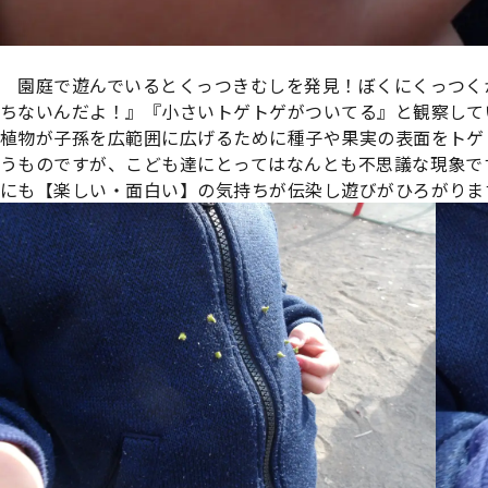
園庭で遊んでいるとくっつきむしを発見！ぼくにくっつく
ちないんだよ！』『小さいトゲトゲがついてる』と観察して
植物が子孫を広範囲に広げるために種子や果実の表面をトゲ
うものですが、こども達にとってはなんとも不思議な現象で
にも【楽しい・面白い】の気持ちが伝染し遊びがひろがりま