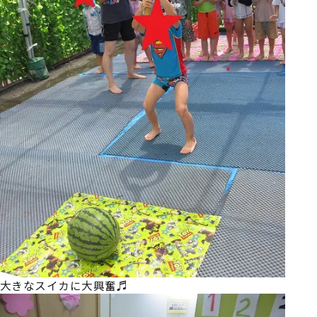
大きなスイカに大興奮♬