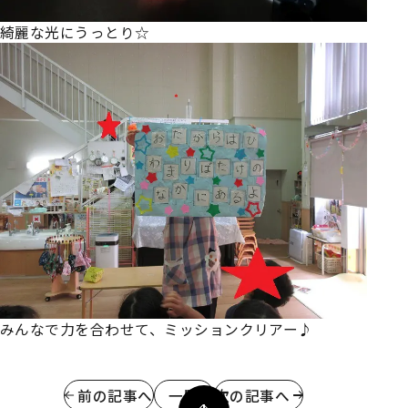
綺麗な光にうっとり☆
みんなで力を合わせて、ミッションクリアー♪
前の記事へ
一覧
次の記事へ