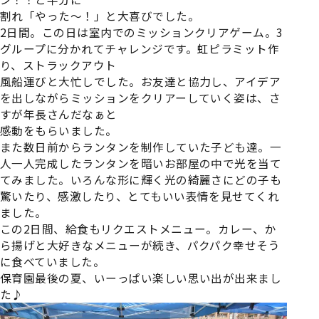
割れ「やった～！」と大喜びでした。
2日間。この日は室内でのミッションクリアゲーム。3
グループに分かれてチャレンジです。虹ピラミット作
り、ストラックアウト
風船運びと大忙しでした。お友達と協力し、アイデア
を出しながらミッションをクリアーしていく姿は、さ
すが年長さんだなぁと
感動をもらいました。
また数日前からランタンを制作していた子ども達。一
人一人完成したランタンを暗いお部屋の中で光を当て
てみました。いろんな形に輝く光の綺麗さにどの子も
驚いたり、感激したり、とてもいい表情を見せてくれ
ました。
この2日間、給食もリクエストメニュー。カレー、か
ら揚げと大好きなメニューが続き、パクパク幸せそう
に食べていました。
保育園最後の夏、いーっぱい楽しい思い出が出来まし
た♪