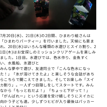
7月20日(水)、21日(木)の2日間、ひまわり組さんは
「ひまわりパーティー」を行いました。天候にも恵ま
れ、20日(水)はいろんな種類の水遊びとスイカ割り、2
1日(木)はお宝探しのミッションクリアゲームを楽しみ
ました。1日目。水遊びでは、色水作り、金魚すく
い、水風船、氷遊びと
みんな夢中で遊び、友達同士で「こんな色水になっ
た！」「氷が溶けてきたよ」と楽しそうな会話があち
らこちらで聞こえてきました。そしてお楽しみ「スイ
カ割り」。一人ずつ目隠しをしてスタートです。みん
なから「もっと右だよ！」「ちょっと下がって！」
「がんばれー」という応援を受け嬉しそうにスイカに
向かう子ども達。少しずつヒビが入り最後はパッカー
ン！！と半分に