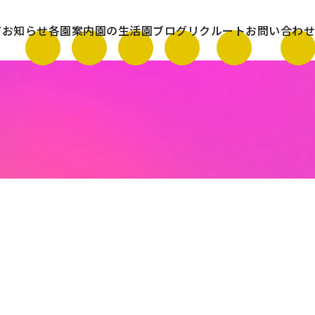
て
お知らせ
各園案内
園の生活
園ブログ
リクルート
お問い合わせ