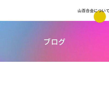
山百合会につい
ブログ