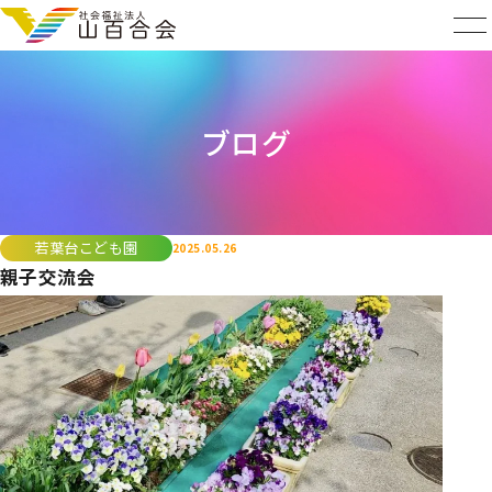
ブログ
若葉台こども園
2025.05.26
親子交流会