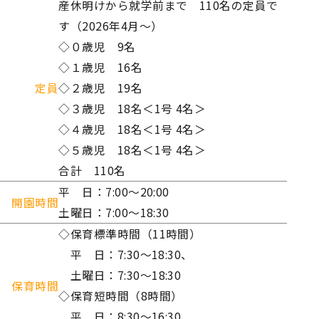
産休明けから就学前まで 110名の定員で
す（2026年4月～）
◇０歳児 9名
◇１歳児 16名
定員
◇２歳児 19名
◇３歳児 18名＜1号 4名＞
◇４歳児 18名＜1号 4名＞
◇５歳児 18名＜1号 4名＞
合計 110名
平 日：7:00～20:00
開園時間
土曜日：7:00～18:30
◇保育標準時間（11時間）
平 日：7:30～18:30、
土曜日：7:30～18:30
保育時間
◇保育短時間（8時間）
平 日：8:30～16:30、