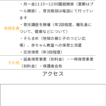
・月～金11:15～12:00園庭開放（夏期はプ
ール開放）、育児相談は電話にて行ってい
ます
・育児講座を開催（年2回程度、離乳食に
地域支援
ついて、健康などについて）
・そらまめ（地域の親と子のつどい広
場）、赤ちゃん教室への保育士派遣
・交流保育（年3回程度）
・延長保育事業（別料金）・一時保育事業
その他
（別料金）・保護者会有
アクセス