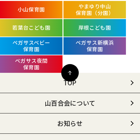
やまゆり中山
小山保育園
保育園
（分園）
若葉台こども園
岸根こども園
ペガサスベビー
ペガサス新横浜
保育園
保育園
ペガサス夜間
保育園
TOP
山百合会について
お知らせ