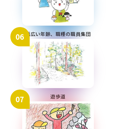
幅広い年齢、職種の職員集団
06
遊歩道
07