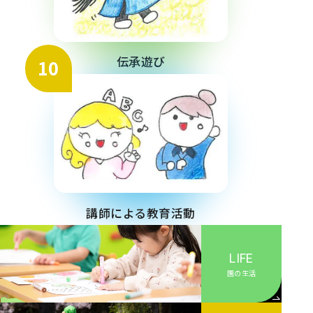
伝承遊び
10
講師による教育活動
LIFE
園の生活