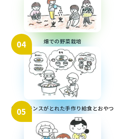
畑での野菜栽培
04
栄養バランスがとれた手作り給食とおやつ
05