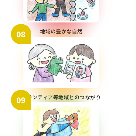
地域の豊かな自然
08
ボランティア等地域とのつながり
09