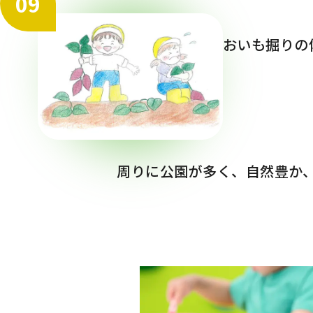
09
おいも掘りの
周りに公園が多く、自然豊か