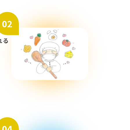
02
れる
04