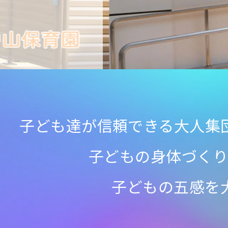
子ども達が信頼できる大人集
子どもの身体づく
子どもの五感を