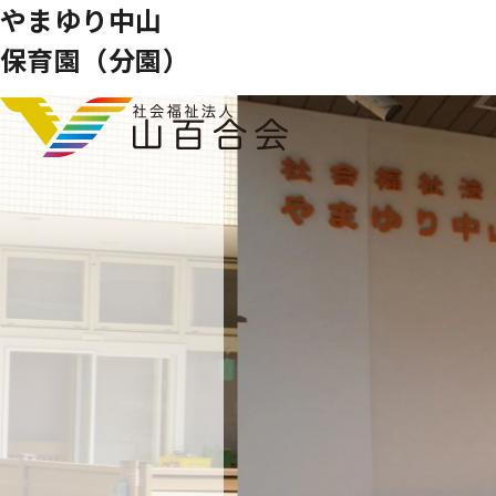
やまゆり中山
保育園
（分園）