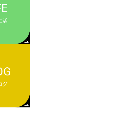
FE
生活
OG
ログ