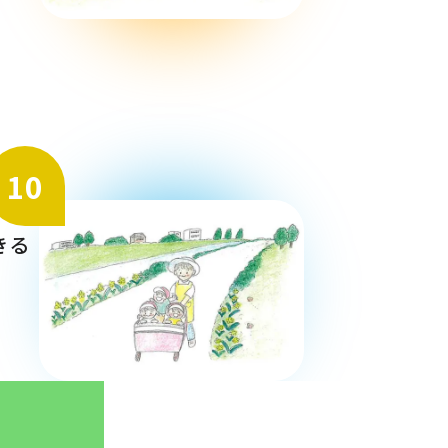
10
きる