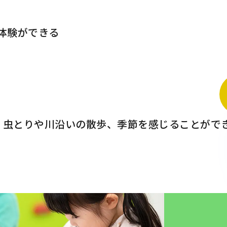
体験ができる
、虫とりや川沿いの散歩、季節を感じることがで