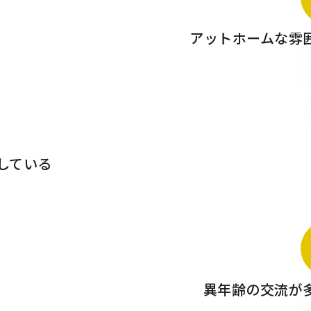
アットホームな雰
している
異年齢の交流が