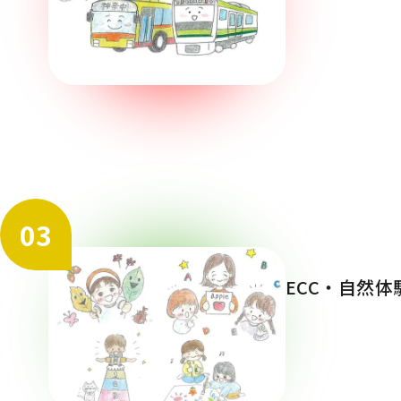
03
ECC・自然